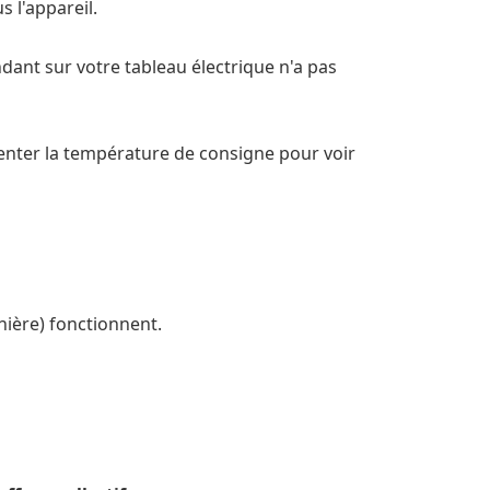
s l'appareil.
dant sur votre tableau électrique n'a pas
gmenter la température de consigne pour voir
nière) fonctionnent.