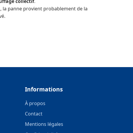
ffage collectif
.
as, la panne provient probablement de la
vé.
Informations
À propos
Contact
Mentions légales