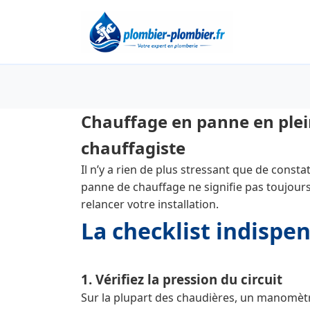
Chauffage en panne en plein 
chauffagiste
Il n’y a rien de plus stressant que de const
panne de chauffage ne signifie pas toujours
relancer votre installation.
La checklist indispe
1. Vérifiez la pression du circuit
Sur la plupart des chaudières, un manomètre