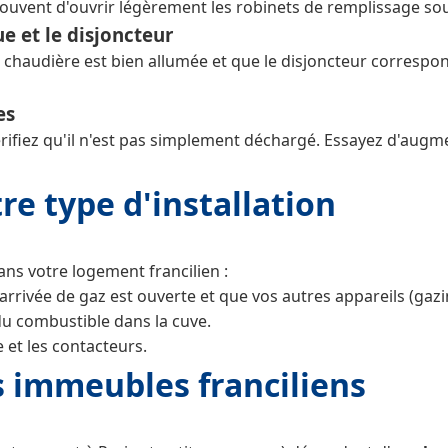
t souvent d'ouvrir légèrement les robinets de remplissage sou
ue et le disjoncteur
e chaudière est bien allumée et que le disjoncteur correspon
es
 vérifiez qu'il n'est pas simplement déchargé. Essayez d'au
tre type d'installation
ans votre logement francilien :
arrivée de gaz est ouverte et que vos autres appareils (gazi
du combustible dans la cuve.
e et les contacteurs.
es immeubles franciliens