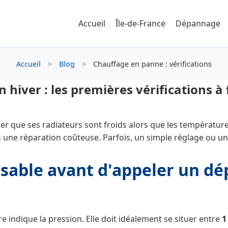
Accueil
Île-de-France
Dépannage
Accueil
>
Blog
>
Chauffage en panne : vérifications
hiver : les premières vérifications à 
ater que ses radiateurs sont froids alors que les températu
 une réparation coûteuse. Parfois, un simple réglage ou une
nsable avant d'appeler un d
 indique la pression. Elle doit idéalement se situer entre
1