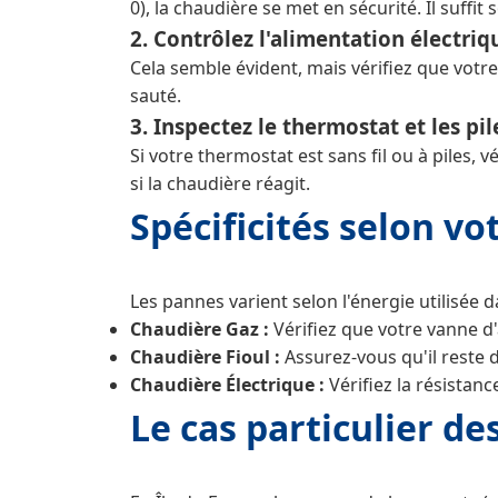
0), la chaudière se met en sécurité. Il suffi
2. Contrôlez l'alimentation électriq
Cela semble évident, mais vérifiez que votr
sauté.
3. Inspectez le thermostat et les pil
Si votre thermostat est sans fil ou à piles,
si la chaudière réagit.
Spécificités selon vo
Les pannes varient selon l'énergie utilisée d
Chaudière Gaz :
Vérifiez que votre vanne d'
Chaudière Fioul :
Assurez-vous qu'il reste 
Chaudière Électrique :
Vérifiez la résistanc
Le cas particulier d