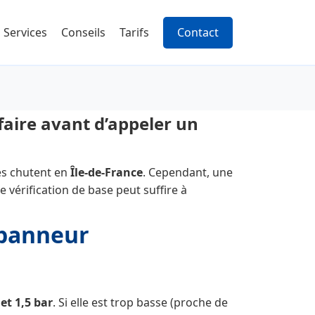
Services
Conseils
Tarifs
Contact
faire avant d’appeler un
res chutent en
Île-de-France
. Cependant, une
 vérification de base peut suffire à
épanneur
 et 1,5 bar
. Si elle est trop basse (proche de