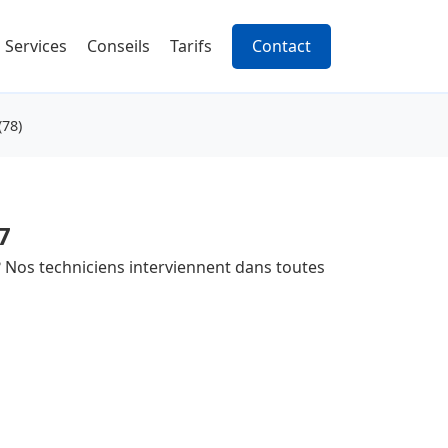
Services
Conseils
Tarifs
Contact
(78)
7
 Nos techniciens interviennent dans toutes