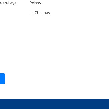
n-en-Laye
Poissy
Le Chesnay