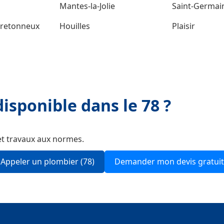
Mantes-la-Jolie
Saint-Germai
Bretonneux
Houilles
Plaisir
isponible dans le 78 ?
et travaux aux normes.
Appeler un plombier (78)
Demander mon devis gratuit