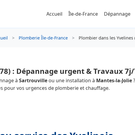
Accueil
Île-de-France
Dépannage
ueil
>
Plomberie Île-de-France
>
Plombier dans les Yvelines 
(78) : Dépannage urgent & Travaux 7j/
annage à
Sartrouville
ou une installation à
Mantes-la-Jolie
?
s pour vos urgences de plomberie et chauffage.