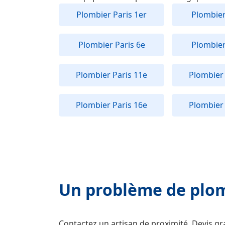
Plombier Paris 1er
Plombier
Plombier Paris 6e
Plombier
Plombier Paris 11e
Plombier 
Plombier Paris 16e
Plombier 
Un problème de plom
Contactez un artisan de proximité. Devis gra