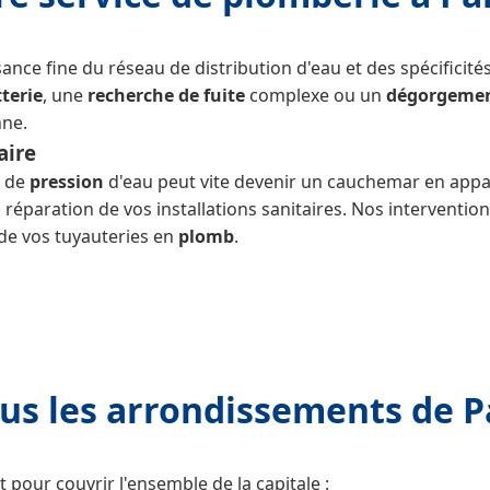
ance fine du réseau de distribution d'eau et des spécifici
terie
, une
recherche de fuite
complexe ou un
dégorgeme
nne.
aire
e de
pression
d'eau peut vite devenir un cauchemar en app
réparation de vos installations sanitaires. Nos intervention
 de vos tuyauteries en
plomb
.
us les arrondissements de P
pour couvrir l'ensemble de la capitale :