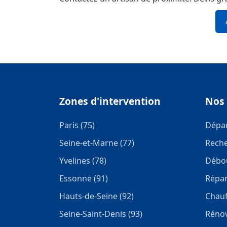
Zones d'intervention
Nos 
Paris (75)
Dépa
Seine-et-Marne (77)
Reche
Yvelines (78)
Débou
Essonne (91)
Répar
Hauts-de-Seine (92)
Chauf
Seine-Saint-Denis (93)
Rénov