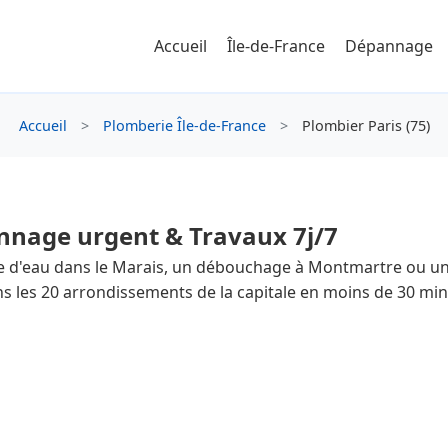
Accueil
Île-de-France
Dépannage
Accueil
>
Plomberie Île-de-France
>
Plombier Paris (75)
annage urgent & Travaux 7j/7
 d'eau dans le Marais, un débouchage à Montmartre ou une in
ans les 20 arrondissements de la capitale en moins de 30 m