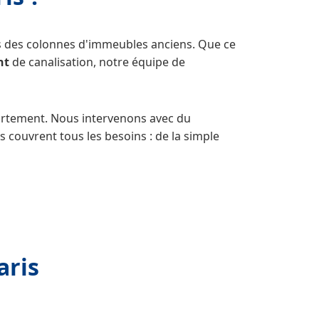
tés des colonnes d'immeubles anciens. Que ce
nt
de canalisation, notre équipe de
artement. Nous intervenons avec du
s couvrent tous les besoins : de la simple
aris