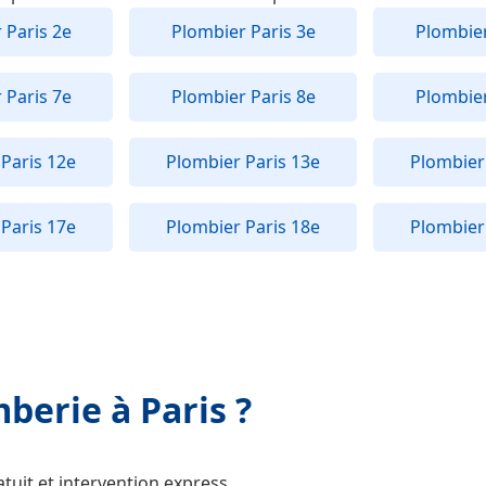
 Paris 2e
Plombier Paris 3e
Plombier
 Paris 7e
Plombier Paris 8e
Plombier
Paris 12e
Plombier Paris 13e
Plombier
Paris 17e
Plombier Paris 18e
Plombier
berie à Paris ?
tuit et intervention express.