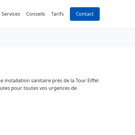
Services
Conseils
Tarifs
Contact
stallation sanitaire près de la Tour Eiffel
inutes pour toutes vos urgences de