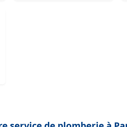
re service de plomberie à Par