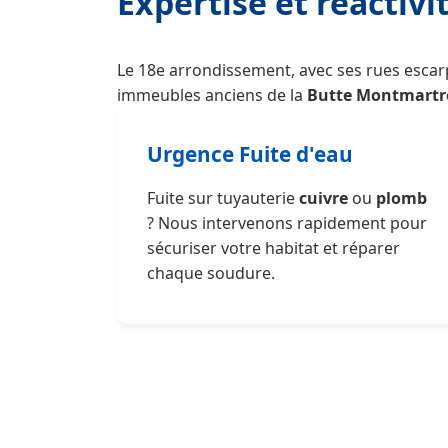
Expertise et réactiv
Le 18e arrondissement, avec ses rues escar
immeubles anciens de la
Butte Montmartr
Urgence Fuite d'eau
Fuite sur tuyauterie
cuivre
ou
plomb
? Nous intervenons rapidement pour
sécuriser votre habitat et réparer
chaque soudure.