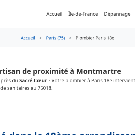
Accueil
Île-de-France
Dépannage
Accueil
>
Paris (75)
>
Plombier Paris 18e
artisan de proximité à Montmartre
 près du
Sacré-Cœur
? Votre plombier à Paris 18e intervien
 de sanitaires au 75018.