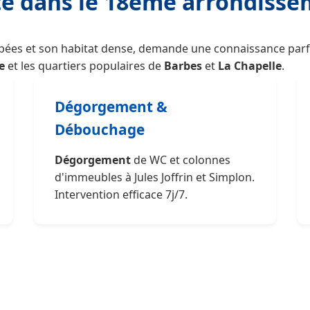
ité dans le 18ème arrondiss
pées et son habitat dense, demande une connaissance parfa
e
et les quartiers populaires de
Barbes
et
La Chapelle
.
Dégorgement &
Débouchage
Dégorgement
de WC et colonnes
d'immeubles à Jules Joffrin et Simplon.
Intervention efficace 7j/7.