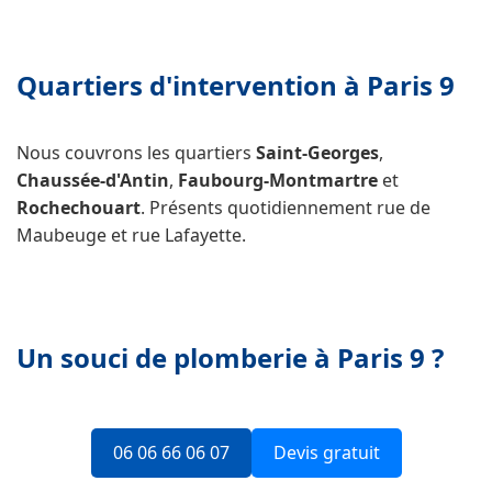
Quartiers d'intervention à Paris 9
Nous couvrons les quartiers
Saint-Georges
,
Chaussée-d'Antin
,
Faubourg-Montmartre
et
Rochechouart
. Présents quotidiennement rue de
Maubeuge et rue Lafayette.
Un souci de plomberie à Paris 9 ?
06 06 66 06 07
Devis gratuit