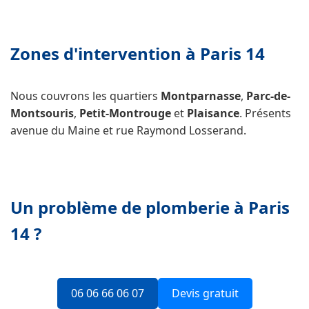
Zones d'intervention à Paris 14
Nous couvrons les quartiers
Montparnasse
,
Parc-de-
Montsouris
,
Petit-Montrouge
et
Plaisance
. Présents
avenue du Maine et rue Raymond Losserand.
Un problème de plomberie à Paris
14 ?
06 06 66 06 07
Devis gratuit